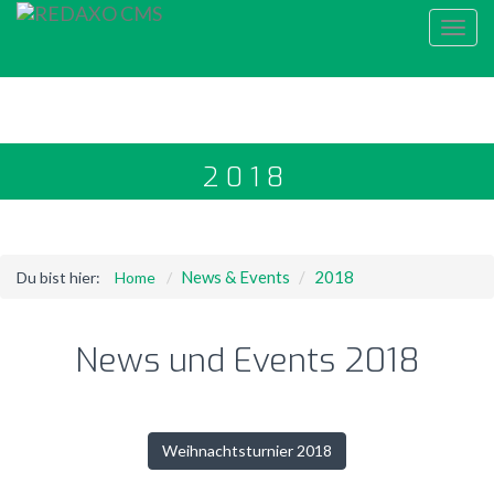
Toggl
navig
2018
News & Events
2018
Du bist hier:
Home
News und Events 2018
Weihnachtsturnier 2018