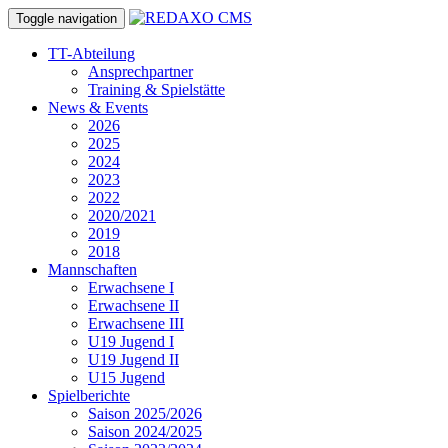
Toggle navigation
TT-Abteilung
Ansprechpartner
Training & Spielstätte
News & Events
2026
2025
2024
2023
2022
2020/2021
2019
2018
Mannschaften
Erwachsene I
Erwachsene II
Erwachsene III
U19 Jugend I
U19 Jugend II
U15 Jugend
Spielberichte
Saison 2025/2026
Saison 2024/2025