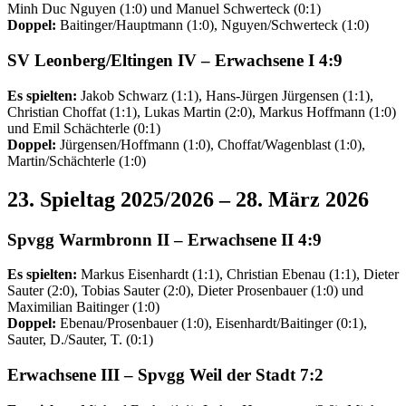
Minh Duc Nguyen (1:0) und Manuel Schwerteck (0:1)
Doppel:
Baitinger/Hauptmann (1:0), Nguyen/Schwerteck (1:0)
SV Leonberg/Eltingen IV –
Erwachsene I
4:9
Es spielten:
Jakob Schwarz (1:1), Hans-Jürgen Jürgensen (1:1),
Christian Choffat (1:1), Lukas Martin (2:0), Markus Hoffmann (1:0)
und Emil Schächterle (0:1)
Doppel:
Jürgensen/Hoffmann (1:0), Choffat/Wagenblast (1:0),
Martin/Schächterle (1:0)
23. Spieltag 2025/2026 – 28. März 2026
Spvgg Warmbronn II –
Erwachsene II
4:9
Es spielten:
Markus Eisenhardt (1:1), Christian Ebenau (1:1), Dieter
Sauter (2:0), Tobias Sauter (2:0), Dieter Prosenbauer (1:0) und
Maximilian Baitinger (1:0)
Doppel:
Ebenau/Prosenbauer (1:0), Eisenhardt/Baitinger (0:1),
Sauter, D./Sauter, T. (0:1)
Erwachsene
III
– Spvgg Weil der Stadt 7:2