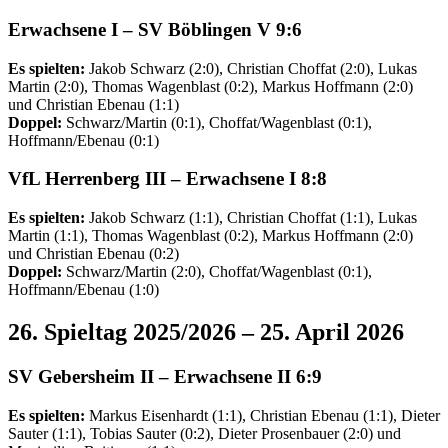
Erwachsene I
– SV Böblingen V 9:6
Es spielten:
Jakob Schwarz (2:0), Christian Choffat (2:0), Lukas
Martin (2:0), Thomas Wagenblast (0:2), Markus Hoffmann (2:0)
und Christian Ebenau (1:1)
Doppel:
Schwarz/Martin (0:1), Choffat/Wagenblast (0:1),
Hoffmann/Ebenau (0:1)
VfL Herrenberg
III
–
Erwachsene I
8:8
Es spielten:
Jakob Schwarz (1:1), Christian Choffat (1:1), Lukas
Martin (1:1), Thomas Wagenblast (0:2), Markus Hoffmann (2:0)
und Christian Ebenau (0:2)
Doppel:
Schwarz/Martin (2:0), Choffat/Wagenblast (0:1),
Hoffmann/Ebenau (1:0)
26. Spieltag 2025/2026 – 25. April 2026
SV Gebersheim II –
Erwachsene II
6:9
Es spielten:
Markus Eisenhardt (1:1), Christian Ebenau (1:1), Dieter
Sauter (1:1), Tobias Sauter (0:2), Dieter Prosenbauer (2:0) und