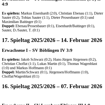
4:9
Es spielten:
Markus Eisenhardt (2:0), Christian Ebenau (1:1), Dieter
Sauter (0:2), Tobias Sauter (1:1), Dieter Prosenbauer (0:1) und
Maximilian Baitinger (0:1)
Doppel:
Ebenau/Prosenbauer (0:1), Eisenhardt/Baitinger (0:1),
Sauter, D./Sauter, T. (0:1)
17. Spieltag 2025/2026 – 14. Februar 2026
Erwachsene I
– SV Böblingen IV 3:9
Es spielten:
Jakob Schwarz (0:2), Hans-Jürgen Jürgensen (0:2),
Christian Choffat (1:1), Lukas Martin (0:1), Thomas Wagenblast
(1:0) und Markus Hoffmann (0:1)
Doppel:
Martin/Schwarz (0:1), Jürgensen/Hoffmann (1:0),
Choffat/Wagenblast (0:1)
16. Spieltag 2025/2026 – 07. Februar 2026