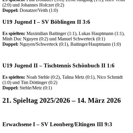
(2:0) und Johannes Holczer (0:2)
Doppel:
Donatzer/Veith (1:0)
U19 Jugend I
– SV Böblingen II 3:6
Es spielten:
Maximilian Baitinger (1:1), Lukas Hauptmann (1:1),
Minh Duc Nguyen (0:2) und Manuel Schwerteck (0:1)
Doppel:
Nguyen/Schwerteck (0:1), Baitinger/Hauptmann (1:0)
U19 Jugend II
– Tischtennis Schönbuch II 1:6
Es spielten:
Noah Stehle (0:2), Talina Metz (0:1), Nico Schmidt
(1:0) und Tim Döttinger (0:2)
Doppel:
Stehle/Metz (0:1)
21. Spieltag 2025/2026 – 14. März 2026
Erwachsene I
– SV Leonberg/Eltingen
III
9:3