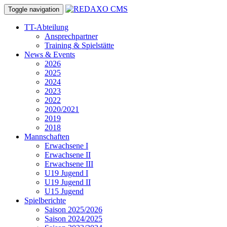
Toggle navigation
TT-Abteilung
Ansprechpartner
Training & Spielstätte
News & Events
2026
2025
2024
2023
2022
2020/2021
2019
2018
Mannschaften
Erwachsene I
Erwachsene II
Erwachsene III
U19 Jugend I
U19 Jugend II
U15 Jugend
Spielberichte
Saison 2025/2026
Saison 2024/2025