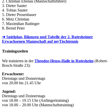
2. Christian Ebenau (Mannschaftsführer)
3. Dieter Sauter
4. Tobias Sauter
5. Dieter Prosenbauer
6. Metz Christian
7. Maximilian Baitinger
8. Bernd Peter
➜ Spielplan, Bilanzen und Tabelle der 2. Rutesheimer
Erwachsenen Mannschaft auf myTischtennis
Trainingszeiten
Wir trainieren in der
Theodor-Heuss-Halle in Rutesheim
(Robert-
Bosch-Straße 23):
Erwachsene:
Dienstags und Donnerstags
von 20.00 bis 21.45 Uhr
Jugend:
Dienstags und Donnerstags
von 18.00 – 19.15 Uhr (Anfängertraining)
von 18.00 – 20.00 Uhr (Mannschaftstraining)